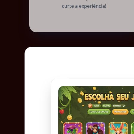
curte a experiência!