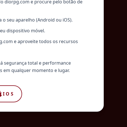
 do diorpg.com e procure pelo botão de
a o seu aparelho (Android ou iOS).
eu dispositivo móvel.
g.com e aproveite todos os recursos
rá segurança total e performance
s em qualquer momento e lugar.
IOS