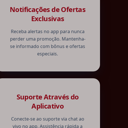
Notificações de Ofertas
Exclusivas
Receba alertas no app para nunca
perder uma promoção. Mantenha-
se informado com bônus e ofertas
especiais.
Suporte Através do
Aplicativo
Conecte-se ao suporte via chat ao
vivo no app. Assistência rápida a