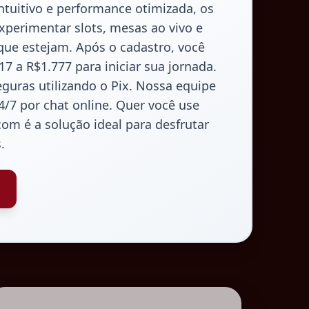
tuitivo e performance otimizada, os
perimentar slots, mesas ao vivo e
que estejam. Após o cadastro, você
7 a R$1.777 para iniciar sua jornada.
eguras utilizando o Pix. Nossa equipe
4/7 por chat online. Quer você use
om é a solução ideal para desfrutar
.