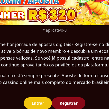
* aplicativo-3
melhor jornada de apostas digitais? Registre-se no 
 ative o bônus de novo membro e descubra um ecos
ensas valiosas. Se você já possui cadastro, entre n
continue aproveitando os privilégios da plataforma.
nalina está sempre presente. Aposte de forma consc
o cassino online mais completo do mercado brasileir
Entrar
Registrar