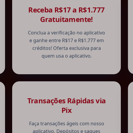
Receba R$17 a R$1.777
Gratuitamente!
Conclua a verificação no aplicativo
e ganhe entre R$17 e R$1.777 em
créditos! Oferta exclusiva para
quem usa o aplicativo.
Transações Rápidas via
Pix
Faça transações ágeis com nosso
aplicativo. Depósitos e saques