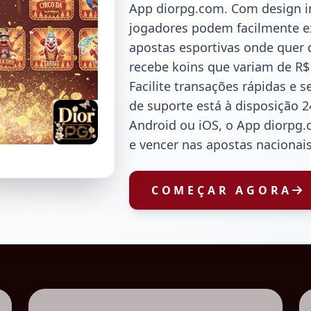
App diorpg.com. Com design in
jogadores podem facilmente ex
apostas esportivas onde quer 
recebe koins que variam de R$1
Facilite transações rápidas e s
de suporte está à disposição 2
Android ou iOS, o App diorpg.c
e vencer nas apostas nacionais
COMEÇAR AGORA