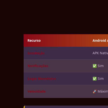
Recurso
Android 
Instalação
APK Nati
Notificações
✅ Sim
Login Biométrico
✅ Sim
Velocidade
🚀 Máxi