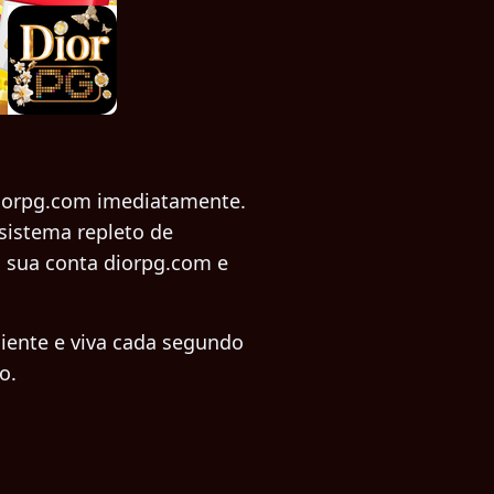
diorpg.com imediatamente.
sistema repleto de
a sua conta diorpg.com e
iente e viva cada segundo
o.