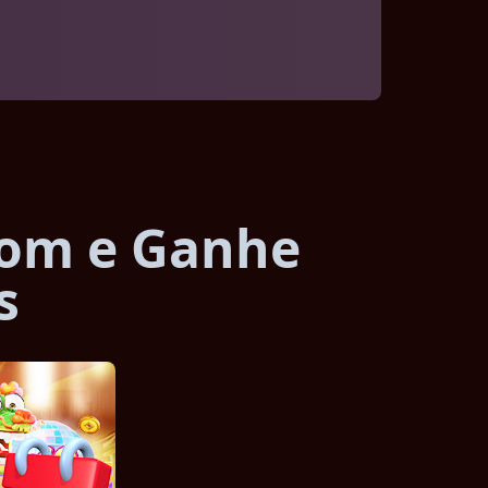
.com e Ganhe
s