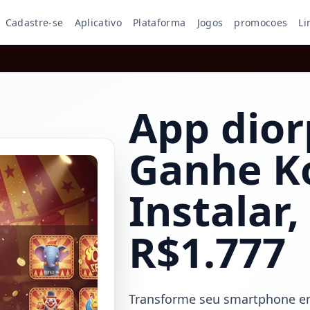
Cadastre-se
Aplicativo
Plataforma
Jogos
promocoes
Li
App dior
Ganhe K
Instalar,
R$1.777
Transforme seu smartphone e